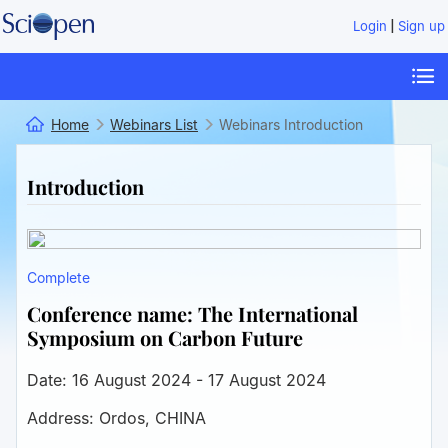
|
Login
Sign up
Home
Webinars List
Webinars Introduction
Introduction
Complete
Conference name:
The International
Symposium on Carbon Future
Date:
16 August 2024 - 17 August 2024
Address:
Ordos, CHINA