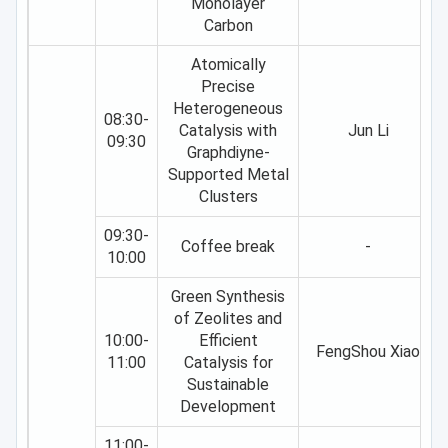
Monolayer
Carbon
Atomically
Precise
Heterogeneous
08:30-
Catalysis with
Jun Li
09:30
Graphdiyne-
Supported Metal
Clusters
09:30-
Coffee break
-
10:00
Green Synthesis
of Zeolites and
10:00-
Efficient
FengShou Xiao
11:00
Catalysis for
Sustainable
Development
11:00-