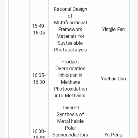
Rational Design
of
Multifunctional
15:40-
Framework
Yingjie Fan
16:05
Materials for
Sustainable
Photocatalysis
Product
Overoxidation
16:05-
Inhibition in
Yuehan Cao
16:30
Methane
Photooxidation
into Methanol
Tailored
Synthesis of
Metal halide
Polar
16:30-
Semiconductors
Yu Peng