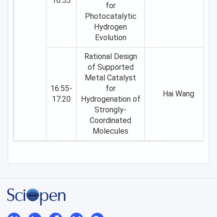
16:55
for
Photocatalytic
Hydrogen
Evolution
Rational Design
of Supported
Metal Catalyst
16:55-
for
Hai Wang
17:20
Hydrogenation of
Strongly-
Coordinated
Molecules