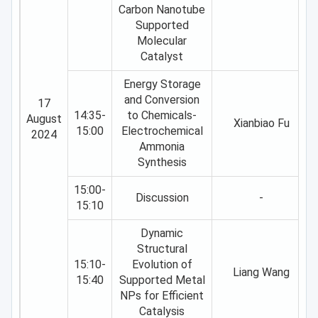
Carbon Nanotube
Supported
Molecular
Catalyst
Energy Storage
and Conversion
17
14:35-
to Chemicals-
August
Xianbiao Fu
15:00
Electrochemical
2024
Ammonia
Synthesis
15:00-
Discussion
-
15:10
Dynamic
Structural
15:10-
Evolution of
Liang Wang
15:40
Supported Metal
NPs for Efficient
Catalysis